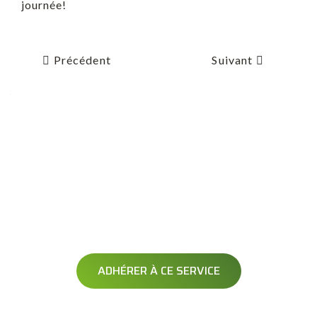
journée!
Précédent
Suivant
AVERTISSEMENT
OPÉRATION DÉNEIGEMENT
Soyez averti avant le passage de votre opérateur
ADHÉRER À CE SERVICE