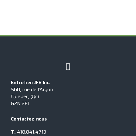
Exclusif à
Entretien JFB Inc.
560, rue de l’Argon
Québec, (Qc)
G2N 2E1
Contactez-nous
T.
418.841.4713