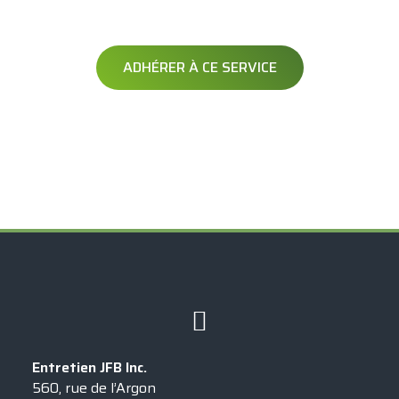
Soyez averti avant le passage de votre opérateur
ADHÉRER À CE SERVICE
Exclusif à
Entretien JFB Inc.
560, rue de l’Argon