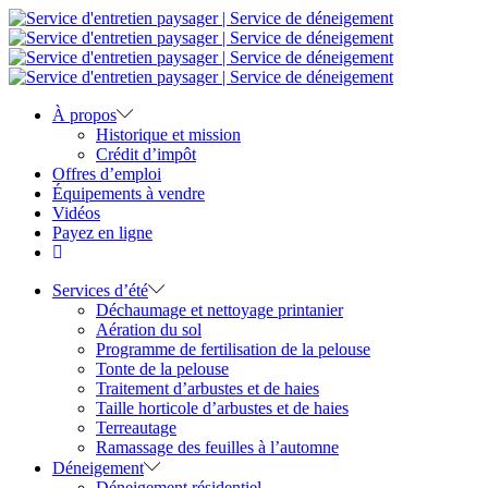
À propos
Historique et mission
Crédit d’impôt
Offres d’emploi
Équipements à vendre
Vidéos
Payez en ligne
Services d’été
Déchaumage et nettoyage printanier
Aération du sol
Programme de fertilisation de la pelouse
Tonte de la pelouse
Traitement d’arbustes et de haies
Taille horticole d’arbustes et de haies
Terreautage
Ramassage des feuilles à l’automne
Déneigement
Déneigement résidentiel