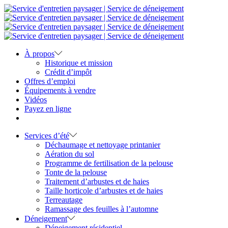
À propos
Historique et mission
Crédit d’impôt
Offres d’emploi
Équipements à vendre
Vidéos
Payez en ligne
Services d’été
Déchaumage et nettoyage printanier
Aération du sol
Programme de fertilisation de la pelouse
Tonte de la pelouse
Traitement d’arbustes et de haies
Taille horticole d’arbustes et de haies
Terreautage
Ramassage des feuilles à l’automne
Déneigement
Déneigement résidentiel