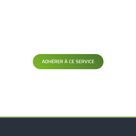
AVERTISSEMENT
OPÉRATION DÉNEIGEMENT
Soyez averti avant le passage de votre opérateur
ADHÉRER À CE SERVICE
Exclusif à