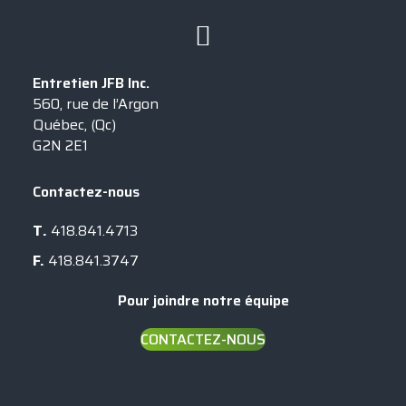
Entretien JFB Inc.
560, rue de l’Argon
Québec, (Qc)
G2N 2E1
Contactez-nous
T.
418.841.4713
F.
418.841.3747
Pour joindre notre équipe
CONTACTEZ-NOUS