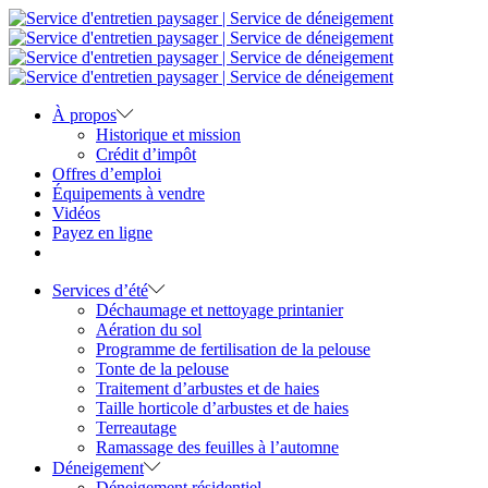
À propos
Historique et mission
Crédit d’impôt
Offres d’emploi
Équipements à vendre
Vidéos
Payez en ligne
Services d’été
Déchaumage et nettoyage printanier
Aération du sol
Programme de fertilisation de la pelouse
Tonte de la pelouse
Traitement d’arbustes et de haies
Taille horticole d’arbustes et de haies
Terreautage
Ramassage des feuilles à l’automne
Déneigement
Déneigement résidentiel