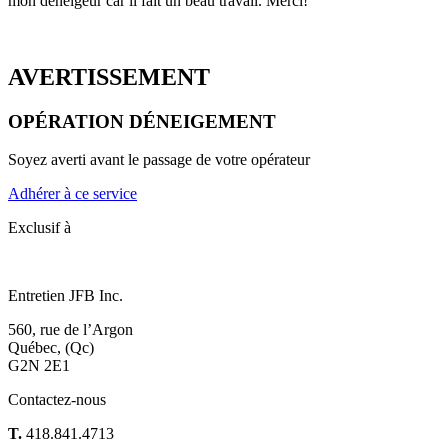
mon déneigeur car il fait un beau travail. Merci!
AVERTISSEMENT
OPÉRATION DÉNEIGEMENT
Soyez averti avant le passage de votre opérateur
Adhérer à ce service
Exclusif à
Entretien JFB Inc.
560, rue de l’Argon
Québec, (Qc)
G2N 2E1
Contactez-nous
T.
418.841.4713