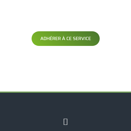
AVERTISSEMENT
OPÉRATION DÉNEIGEMENT
Soyez averti avant le passage de votre opérateur
ADHÉRER À CE SERVICE
Exclusif à