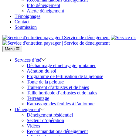
Info déneigement
Alerte déneigement
Témoignages
Contact
Soumission
Menu
Services d’été
Déchaumage et nettoyage printanier
Aération du sol
Programme de fertilisation de la pelouse
Tonte de la pelouse
Traitement d’arbustes et de haies
Taille horticole d’arbustes et de haies
Terreautage
Ramassage des feuilles à l’automne
Déneigement
Déneigement résidentiel
Secteur d’opération
Vidéos
Recommandations déneigement