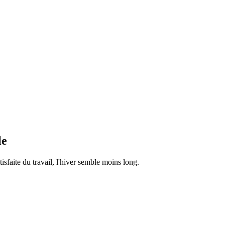
le
tisfaite du travail, l'hiver semble moins long.