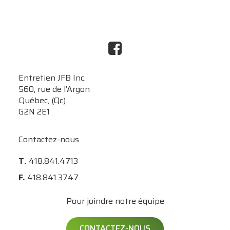
Entretien JFB Inc.
560, rue de l’Argon
Québec, (Qc)
G2N 2E1
Contactez-nous
T.
418.841.4713
F.
418.841.3747
Pour joindre notre équipe
CONTACTEZ-NOUS