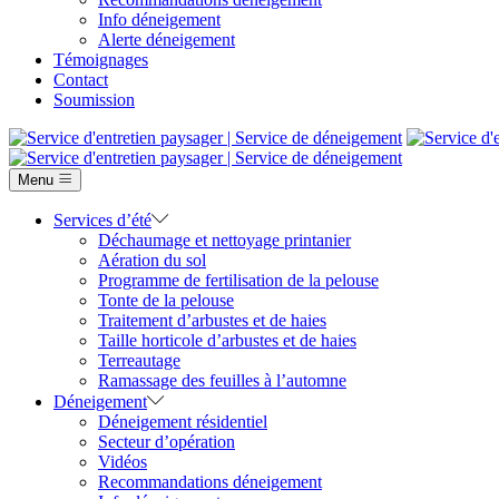
Info déneigement
Alerte déneigement
Témoignages
Contact
Soumission
Menu
Services d’été
Déchaumage et nettoyage printanier
Aération du sol
Programme de fertilisation de la pelouse
Tonte de la pelouse
Traitement d’arbustes et de haies
Taille horticole d’arbustes et de haies
Terreautage
Ramassage des feuilles à l’automne
Déneigement
Déneigement résidentiel
Secteur d’opération
Vidéos
Recommandations déneigement