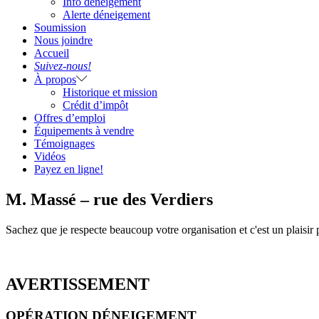
Info déneigement
Alerte déneigement
Soumission
Nous joindre
Accueil
Suivez-nous!
À propos
Historique et mission
Crédit d’impôt
Offres d’emploi
Équipements à vendre
Témoignages
Vidéos
Payez en ligne!
M. Massé – rue des Verdiers
Sachez que je respecte beaucoup votre organisation et c'est un plaisir p
AVERTISSEMENT
OPÉRATION DÉNEIGEMENT