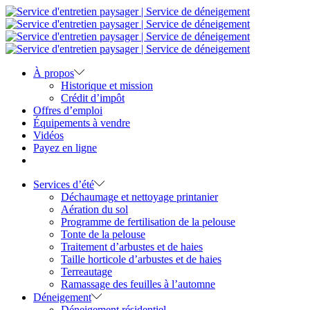
À propos
Historique et mission
Crédit d’impôt
Offres d’emploi
Équipements à vendre
Vidéos
Payez en ligne
Services d’été
Déchaumage et nettoyage printanier
Aération du sol
Programme de fertilisation de la pelouse
Tonte de la pelouse
Traitement d’arbustes et de haies
Taille horticole d’arbustes et de haies
Terreautage
Ramassage des feuilles à l’automne
Déneigement
Déneigement résidentiel