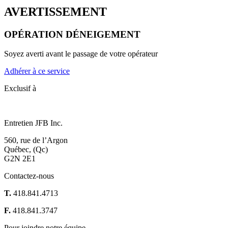
AVERTISSEMENT
OPÉRATION DÉNEIGEMENT
Soyez averti avant le passage de votre opérateur
Adhérer à ce service
Exclusif à
Entretien JFB Inc.
560, rue de l’Argon
Québec, (Qc)
G2N 2E1
Contactez-nous
T.
418.841.4713
F.
418.841.3747
Pour joindre notre équipe