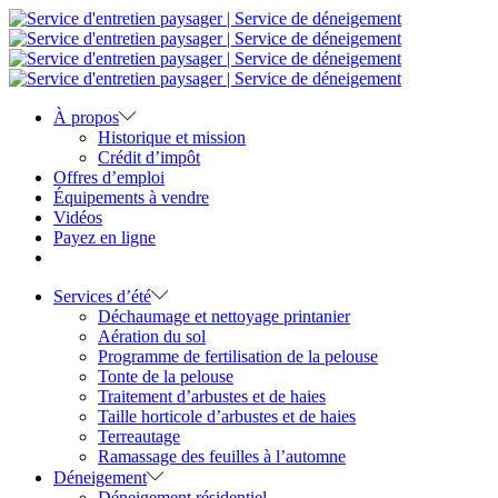
À propos
Historique et mission
Crédit d’impôt
Offres d’emploi
Équipements à vendre
Vidéos
Payez en ligne
Services d’été
Déchaumage et nettoyage printanier
Aération du sol
Programme de fertilisation de la pelouse
Tonte de la pelouse
Traitement d’arbustes et de haies
Taille horticole d’arbustes et de haies
Terreautage
Ramassage des feuilles à l’automne
Déneigement
Déneigement résidentiel