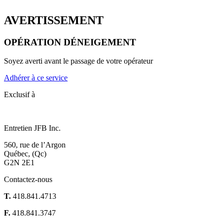
AVERTISSEMENT
OPÉRATION DÉNEIGEMENT
Soyez averti avant le passage de votre opérateur
Adhérer à ce service
Exclusif à
Entretien JFB Inc.
560, rue de l’Argon
Québec, (Qc)
G2N 2E1
Contactez-nous
T.
418.841.4713
F.
418.841.3747