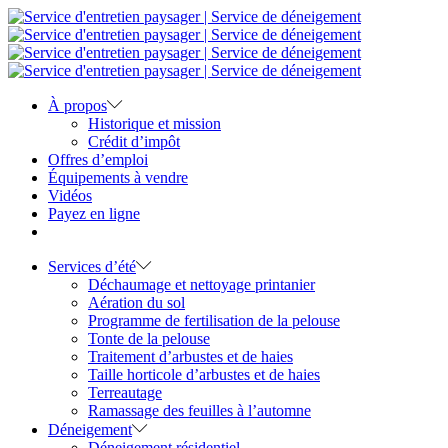
À propos
Historique et mission
Crédit d’impôt
Offres d’emploi
Équipements à vendre
Vidéos
Payez en ligne
Services d’été
Déchaumage et nettoyage printanier
Aération du sol
Programme de fertilisation de la pelouse
Tonte de la pelouse
Traitement d’arbustes et de haies
Taille horticole d’arbustes et de haies
Terreautage
Ramassage des feuilles à l’automne
Déneigement
Déneigement résidentiel