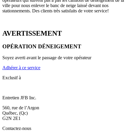
opérateurs qui suivent pas à pas les camions de déneigement de la
ville pour nous enlever le banc de neige laissé devant nos
stationnements. Des clients très satisfaits de votre service!
AVERTISSEMENT
OPÉRATION DÉNEIGEMENT
Soyez averti avant le passage de votre opérateur
Adhérer à ce service
Exclusif à
Entretien JFB Inc.
560, rue de l’Argon
Québec, (Qc)
G2N 2E1
Contactez-nous