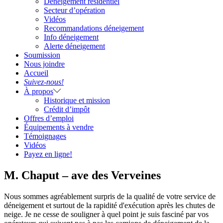
Déneigement résidentiel
Secteur d’opération
Vidéos
Recommandations déneigement
Info déneigement
Alerte déneigement
Soumission
Nous joindre
Accueil
Suivez-nous!
À propos
Historique et mission
Crédit d’impôt
Offres d’emploi
Équipements à vendre
Témoignages
Vidéos
Payez en ligne!
M. Chaput – ave des Verveines
Nous sommes agréablement surpris de la qualité de votre service de
déneigement et surtout de la rapidité d'exécution après les chutes de
neige. Je ne cesse de souligner à quel point je suis fasciné par vos