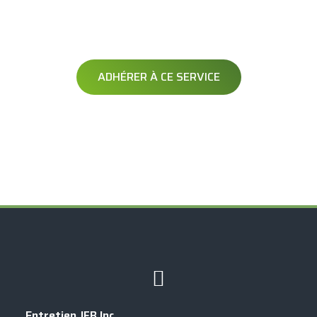
OPÉRATION DÉNEIGEMENT
Soyez averti avant le passage de votre opérateur
ADHÉRER À CE SERVICE
Exclusif à
Entretien JFB Inc.