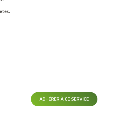
êtes.
AVERTISSEMENT
OPÉRATION DÉNEIGEMENT
Soyez averti avant le passage de votre opérateur
ADHÉRER À CE SERVICE
Exclusif à