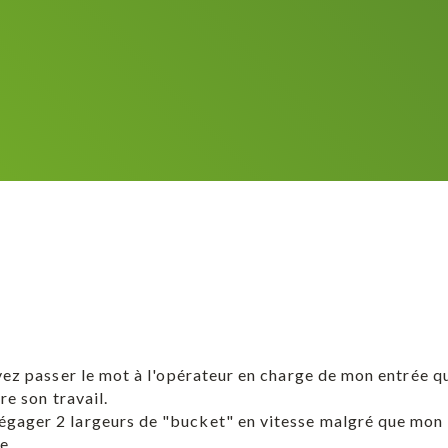
vez passer le mot à l'opérateur en charge de mon entrée que 
re son travail.
gager 2 largeurs de "bucket" en vitesse malgré que mon e
e.