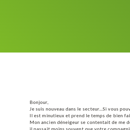
Bonjour,
Je suis nouveau dans le secteur...Si vous pou
Il est minutieux et prend le temps de bien fai
Mon ancien déneigeur se contentait de me dé
il passait moins souvent que votre compagni