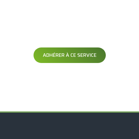
AVERTISSEMENT
OPÉRATION DÉNEIGEMENT
Soyez averti avant le passage de votre opérateur
ADHÉRER À CE SERVICE
Exclusif à