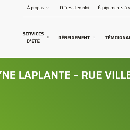
À propos
Offres d’emploi
Équipements à 
SERVICES
DÉNEIGEMENT
TÉMOIGNA
D’ÉTÉ
NE LAPLANTE – RUE VIL