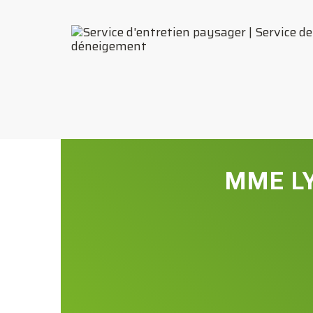
MME LY