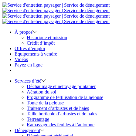
À propos
Historique et mission
Crédit d’impôt
Offres d’emploi
Équipements à vendre
Vidéos
Payez en ligne
Services d’été
Déchaumage et nettoyage printanier
Aération du sol
Programme de fertilisation de la pelouse
Tonte de la pelouse
Traitement d’arbustes et de haies
Taille horticole d’arbustes et de haies
Terreautage
Ramassage des feuilles à l’automne
Déneigement
Déneigement résidentiel