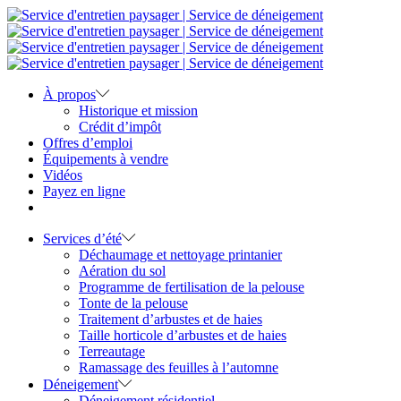
À propos
Historique et mission
Crédit d’impôt
Offres d’emploi
Équipements à vendre
Vidéos
Payez en ligne
Services d’été
Déchaumage et nettoyage printanier
Aération du sol
Programme de fertilisation de la pelouse
Tonte de la pelouse
Traitement d’arbustes et de haies
Taille horticole d’arbustes et de haies
Terreautage
Ramassage des feuilles à l’automne
Déneigement
Déneigement résidentiel