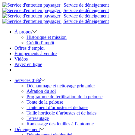
À propos
Historique et mission
Crédit d’impôt
Offres d’emploi
Équipements à vendre
Vidéos
Payez en ligne
Services d’été
Déchaumage et nettoyage printanier
Aération du sol
Programme de fertilisation de la pelouse
Tonte de la pelouse
Traitement d’arbustes et de haies
Taille horticole d’arbustes et de haies
Terreautage
Ramassage des feuilles à l’automne
Déneigement
Déneigement résidentiel