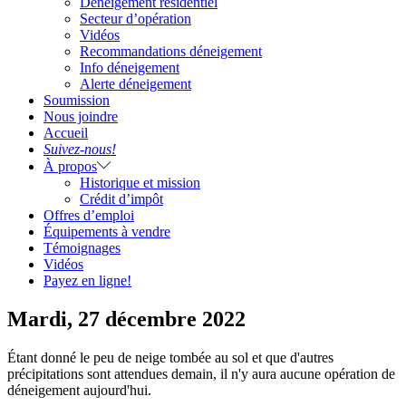
Déneigement résidentiel
Secteur d’opération
Vidéos
Recommandations déneigement
Info déneigement
Alerte déneigement
Soumission
Nous joindre
Accueil
Suivez-nous!
À propos
Historique et mission
Crédit d’impôt
Offres d’emploi
Équipements à vendre
Témoignages
Vidéos
Payez en ligne!
Mardi, 27 décembre 2022
Étant donné le peu de neige tombée au sol et que d'autres
précipitations sont attendues demain, il n'y aura aucune opération de
déneigement aujourd'hui.