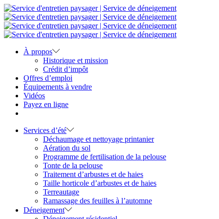
À propos
Historique et mission
Crédit d’impôt
Offres d’emploi
Équipements à vendre
Vidéos
Payez en ligne
Services d’été
Déchaumage et nettoyage printanier
Aération du sol
Programme de fertilisation de la pelouse
Tonte de la pelouse
Traitement d’arbustes et de haies
Taille horticole d’arbustes et de haies
Terreautage
Ramassage des feuilles à l’automne
Déneigement
Déneigement résidentiel