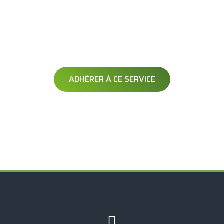
AVERTISSEMENT
OPÉRATION DÉNEIGEMENT
Soyez averti avant le passage de votre opérateur
ADHÉRER À CE SERVICE
Exclusif à