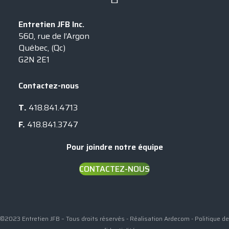
Entretien JFB Inc.
560, rue de l’Argon
Québec, (Qc)
G2N 2E1
Contactez-nous
T.
418.841.4713
F.
418.841.3747
Pour joindre notre équipe
CONTACTEZ-NOUS
©2023 Entretien JFB – Tous droits réservés - Réalisation
Ardecom
-
Politique de