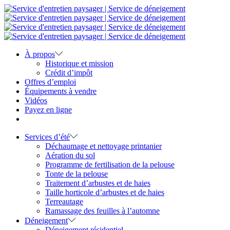
À propos
Historique et mission
Crédit d’impôt
Offres d’emploi
Équipements à vendre
Vidéos
Payez en ligne
Services d’été
Déchaumage et nettoyage printanier
Aération du sol
Programme de fertilisation de la pelouse
Tonte de la pelouse
Traitement d’arbustes et de haies
Taille horticole d’arbustes et de haies
Terreautage
Ramassage des feuilles à l’automne
Déneigement
Déneigement résidentiel