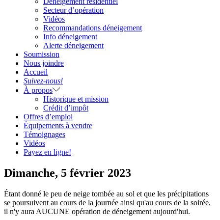
Déneigement résidentiel
Secteur d’opération
Vidéos
Recommandations déneigement
Info déneigement
Alerte déneigement
Soumission
Nous joindre
Accueil
Suivez-nous!
À propos
Historique et mission
Crédit d’impôt
Offres d’emploi
Équipements à vendre
Témoignages
Vidéos
Payez en ligne!
Dimanche, 5 février 2023
Étant donné le peu de neige tombée au sol et que les précipitations
se poursuivent au cours de la journée ainsi qu'au cours de la soirée,
il n'y aura AUCUNE opération de déneigement aujourd'hui.