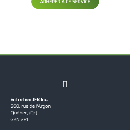
ADHÉRER À CE SERVICE
Exclusif à
Entretien JFB Inc.
560, rue de l’Argon
Québec, (Qc)
G2N 2E1