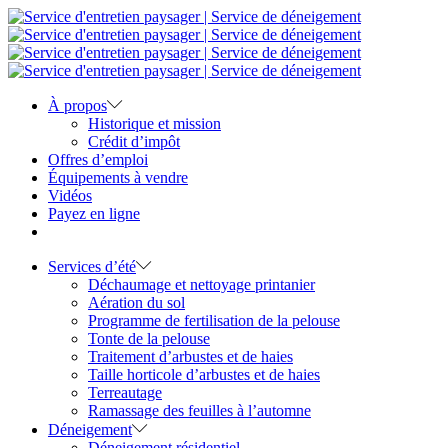
À propos
Historique et mission
Crédit d’impôt
Offres d’emploi
Équipements à vendre
Vidéos
Payez en ligne
Services d’été
Déchaumage et nettoyage printanier
Aération du sol
Programme de fertilisation de la pelouse
Tonte de la pelouse
Traitement d’arbustes et de haies
Taille horticole d’arbustes et de haies
Terreautage
Ramassage des feuilles à l’automne
Déneigement
Déneigement résidentiel