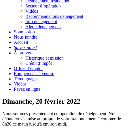
Déneigement résidentiel
Secteur d’opération
Vidéos
Recommandations déneigement
Info déneigement
Alerte déneigement
Soumission
Nous joindre
Accueil
Suivez-nous!
À propos
Historique et mission
Crédit d’impôt
Offres d’emploi
Équipements à vendre
Témoignages
Vidéos
Payez en ligne!
Dimanche, 20 février 2022
Nous sommes présentement en opération de déneigement. Nous
débuterons la mise au propre de votre stationnement à compter de
8h30 ce matin jusqu'à environ midi.