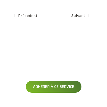
Précédent
Suivant
AVERTISSEMENT
OPÉRATION DÉNEIGEMENT
Soyez averti avant le passage de votre opérateur
ADHÉRER À CE SERVICE