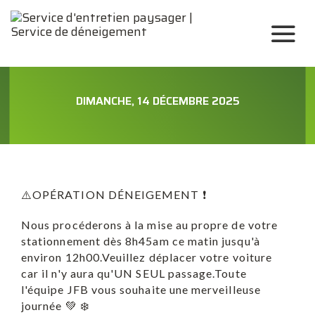
DIMANCHE, 14 DÉCEMBRE 2025
⚠️OPÉRATION DÉNEIGEMENT ❗
Nous procéderons à la mise au propre de votre
stationnement dès 8h45am ce matin jusqu'à
environ 12h00.Veuillez déplacer votre voiture
car il n'y aura qu'UN SEUL passage.Toute
l'équipe JFB vous souhaite une merveilleuse
journée 💚 ❄️