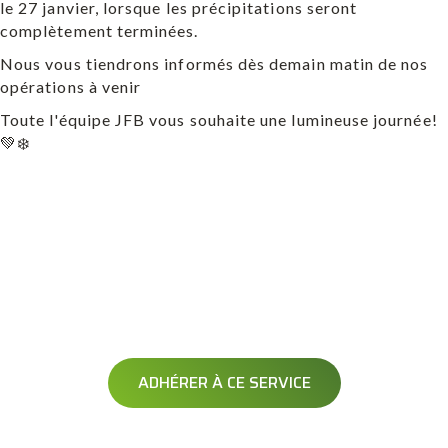
le 27 janvier, lorsque les précipitations seront
complètement terminées.
Nous vous tiendrons informés dès demain matin de nos
opérations à venir
Toute l'équipe JFB vous souhaite une lumineuse journée!
💚❄️
AVERTISSEMENT
OPÉRATION DÉNEIGEMENT
Soyez averti avant le passage de votre opérateur
ADHÉRER À CE SERVICE