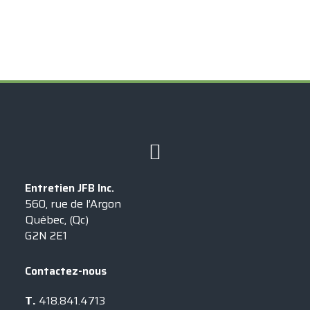
Exclusif à
Entretien JFB Inc.
560, rue de l’Argon
Québec, (Qc)
G2N 2E1
Contactez-nous
T.
418.841.4713