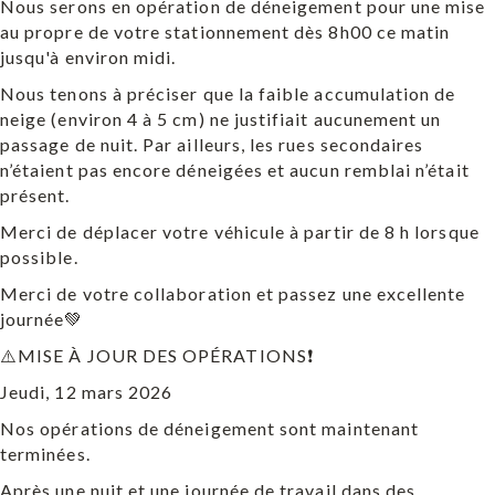
Nous serons en opération de déneigement pour une mise
au propre de votre stationnement dès 8h00 ce matin
jusqu'à environ midi.
Nous tenons à préciser que la faible accumulation de
neige (environ 4 à 5 cm) ne justifiait aucunement un
passage de nuit. Par ailleurs, les rues secondaires
n’étaient pas encore déneigées et aucun remblai n’était
présent.
Merci de déplacer votre véhicule à partir de 8 h lorsque
possible.
Merci de votre collaboration et passez une excellente
journée💚
⚠️MISE À JOUR DES OPÉRATIONS❗️
Jeudi, 12 mars 2026
Nos opérations de déneigement sont maintenant
terminées.
Après une nuit et une journée de travail dans des